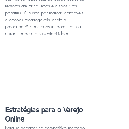
remotos até brinquedos e dispositivos 
portáteis. A busca por marcas confiáveis 
e opções recarregáveis reflete a 
preocupação dos consumidores com a 
durabilidade e a sustentabilidade.
Estratégias para o Varejo 
Online
Para se destacar no competitivo mercado 