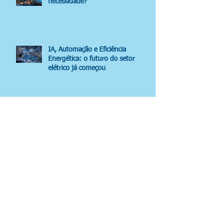
necessidade?
IA, Automação e Eficiência
Energética: o futuro do setor
elétrico já começou
Fios e Cabos: escolha certa =
segurança
Eficiência energética, normas
técnicas e tendências em sistemas
eletroeletrônicos.