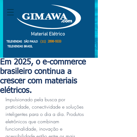
Material Elétrico
(11)
2898-9333
TELEVENDAS SÃO PAULO
TELEVENDAS BRASIL
Em 2025, o e-commerce
brasileiro continua a
crescer com materiais
elétricos.
Impulsionado pela busca por 
praticidade, conectividade e soluções 
inteligentes para o dia a dia. Produtos 
eletrônicos que combinam 
funcionalidade, inovação e 
acessibilidade estão entre os mais 