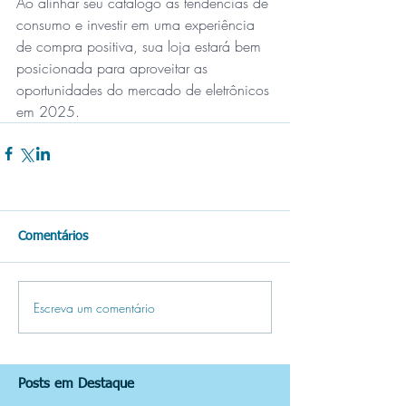
Ao alinhar seu catálogo às tendências de 
consumo e investir em uma experiência 
de compra positiva, sua loja estará bem 
posicionada para aproveitar as 
oportunidades do mercado de eletrônicos 
em 2025.
Comentários
Escreva um comentário
Posts em Destaque