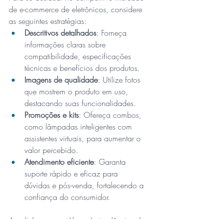
de e-commerce de eletrônicos, considere 
as seguintes estratégias:
Descritivos detalhados
: Forneça 
informações claras sobre 
compatibilidade, especificações 
técnicas e benefícios dos produtos.
Imagens de qualidade
: Utilize fotos 
que mostrem o produto em uso, 
destacando suas funcionalidades.
Promoções e kits
: Ofereça combos, 
como lâmpadas inteligentes com 
assistentes virtuais, para aumentar o 
valor percebido.
Atendimento eficiente
: Garanta 
suporte rápido e eficaz para 
dúvidas e pós-venda, fortalecendo a 
confiança do consumidor.