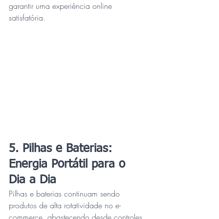
garantir uma experiência online 
satisfatória.
5. Pilhas e Baterias: 
Energia Portátil para o 
Dia a Dia
Pilhas e baterias continuam sendo 
produtos de alta rotatividade no e-
commerce, abastecendo desde controles 