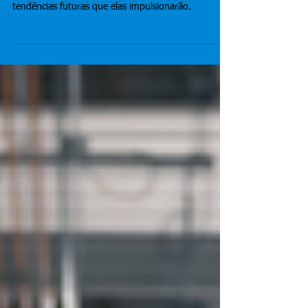
Explorando o Futuro da
Inovação
As principais tecnologias emergentes e as
tendências futuras que elas impulsionarão.