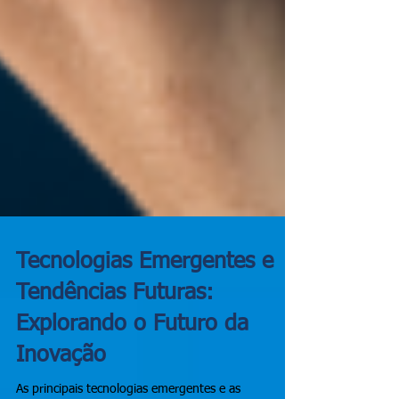
Tecnologias Emergentes e
Tendências Futuras: