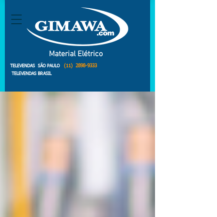
Material Elétrico
(11)
2898-9333
TELEVENDAS SÃO PAULO
TELEVENDAS BRASIL