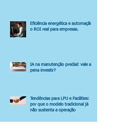
Eficiência energética e automação:
o ROI real para empresas.
IA na manutenção predial: vale a
pena investir?
Tendências para LPU e Facilities:
por que o modelo tradicional já
não sustenta a operação
IA na cadeia de suprimentos