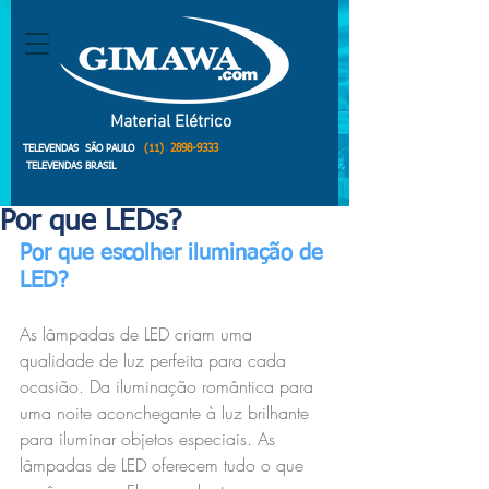
Material Elétrico
(11)
2898-9333
TELEVENDAS SÃO PAULO
TELEVENDAS BRASIL
Por que LEDs?
Por que escolher iluminação de 
LED?
As lâmpadas de LED criam uma 
qualidade de luz perfeita para cada 
ocasião. Da iluminação romântica para 
uma noite aconchegante à luz brilhante 
para iluminar objetos especiais. As 
lâmpadas de LED oferecem tudo o que 