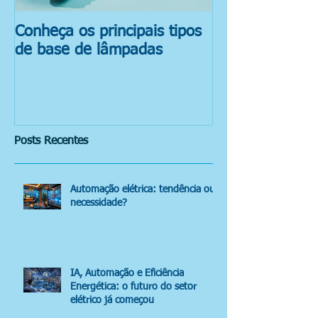
Conheça os principais tipos
Reciclagem de
de base de lâmpadas
Fluorescentes
Posts Recentes
Automação elétrica: tendência ou
necessidade?
IA, Automação e Eficiência
Energética: o futuro do setor
elétrico já começou