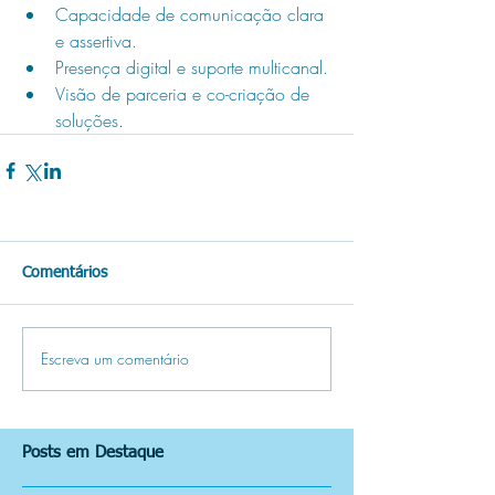
Capacidade de comunicação clara 
e assertiva.
Presença digital e suporte multicanal.
Visão de parceria e co-criação de 
soluções.
Comentários
Escreva um comentário
Posts em Destaque