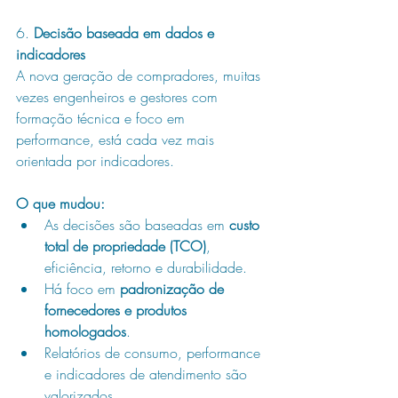
6. 
Decisão baseada em dados e 
indicadores
A nova geração de compradores, muitas 
vezes engenheiros e gestores com 
formação técnica e foco em 
performance, está cada vez mais 
orientada por indicadores.
O que mudou:
As decisões são baseadas em 
custo 
total de propriedade (TCO)
, 
eficiência, retorno e durabilidade.
Há foco em 
padronização de 
fornecedores e produtos 
homologados
.
Relatórios de consumo, performance 
e indicadores de atendimento são 
valorizados.