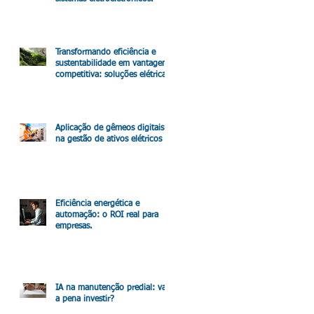
Transformando eficiência e
sustentabilidade em vantagem
competitiva: soluções elétricas
que impactam o resultado.
Aplicação de gêmeos digitais
na gestão de ativos elétricos
Eficiência energética e
automação: o ROI real para
empresas.
IA na manutenção predial: vale
a pena investir?