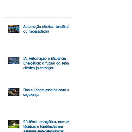
Automação elétrica: tendência
ou necessidade?
IA, Automação e Eficiência
Energética: o futuro do setor
elétrico já começou
Fios e Cabos: escolha certa =
segurança
Eficiência energética, normas
técnicas e tendências em
sistemas eletroeletrônicos.