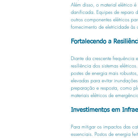
Além disso, o material elétrico é 
danificada. Equipes de reparo 
outros componentes elétricos par
fornecimento de eletricidade às
Fortalecendo a Resiliênc
Diante da crescente frequência e 
resiliência dos sistemas elétricos
postes de energia mais robustos
elevadas para evitar inundaçõe
preparação e resposta, como pla
materiais elétricos de emergênci
Investimentos em Infrae
Para mitigar os impactos das catá
essenciais. Postos de energia fei