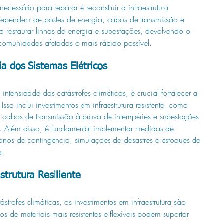
necessário para reparar e reconstruir a infraestrutura 
dependem de postes de energia, cabos de transmissão e 
a restaurar linhas de energia e subestações, devolvendo o 
 comunidades afetadas o mais rápido possível.
ia dos Sistemas Elétricos
intensidade das catástrofes climáticas, é crucial fortalecer a 
. Isso inclui investimentos em infraestrutura resistente, como 
, cabos de transmissão à prova de intempéries e subestações 
s. Além disso, é fundamental implementar medidas de 
nos de contingência, simulações de desastres e estoques de 
a.
strutura Resiliente
strofes climáticas, os investimentos em infraestrutura são 
tos de materiais mais resistentes e flexíveis podem suportar 