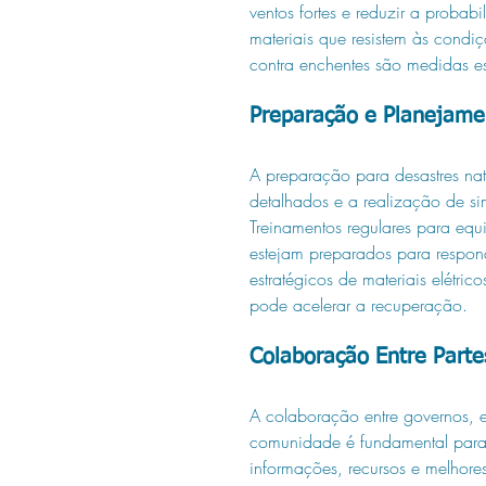
ventos fortes e reduzir a proba
materiais que resistem às condi
contra enchentes são medidas es
Preparação e Planejame
A preparação para desastres nat
detalhados e a realização de sim
Treinamentos regulares para eq
estejam preparados para respon
estratégicos de materiais elétr
pode acelerar a recuperação.
Colaboração Entre Parte
A colaboração entre governos, 
comunidade é fundamental para fo
informações, recursos e melhor