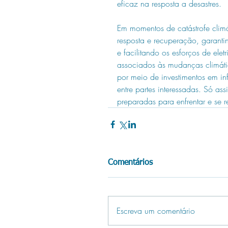
eficaz na resposta a desastres.
Em momentos de catástrofe climá
resposta e recuperação, garanti
e facilitando os esforços de elet
associados às mudanças climáticas
por meio de investimentos em in
entre partes interessadas. Só a
preparadas para enfrentar e se r
Comentários
Escreva um comentário