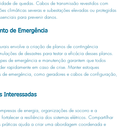
bilidade de quedas. Cabos de transmissão revestidos com 
ções climáticas severas e subestações elevadas ou protegidas 
senciais para prevenir danos.
nto de Emergência
urais envolve a criação de planos de contingência 
ulações de desastres para testar a eficácia desses planos. 
uipes de emergência e manutenção garantem que todos 
der rapidamente em caso de crise. Manter estoques 
icos de emergência, como geradores e cabos de configuração, 
s Interessadas
empresas de energia, organizações de socorro e a 
rtalecer a resiliência dos sistemas elétricos. Compartilhar 
es práticas ajuda a criar uma abordagem coordenada e 