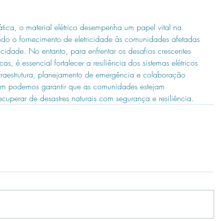
tica, o material elétrico desempenha um papel vital na 
ndo o fornecimento de eletricidade às comunidades afetadas 
ricidade. No entanto, para enfrentar os desafios crescentes 
, é essencial fortalecer a resiliência dos sistemas elétricos 
fraestrutura, planejamento de emergência e colaboração 
ssim podemos garantir que as comunidades estejam 
ecuperar de desastres naturais com segurança e resiliência.