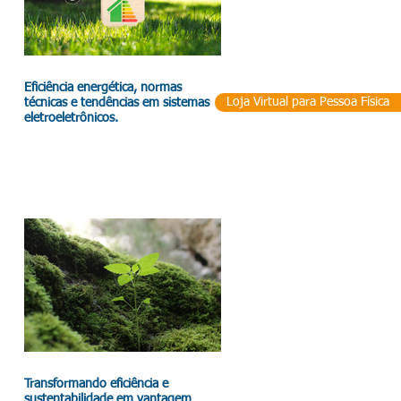
Eficiência energética, normas
Loja Virtual para Pessoa Física
técnicas e tendências em sistemas
eletroeletrônicos.
Transformando eficiência e
sustentabilidade em vantagem