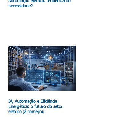
Automação elétrica: tendência ou
necessidade?
IA, Automação e Eficiência
Energética: o futuro do setor
elétrico já começou