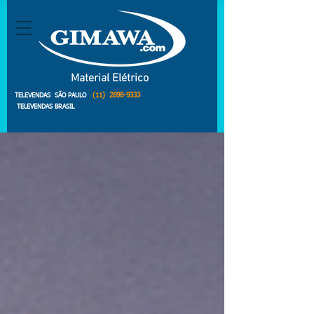
Material Elétrico
(11)
2898-9333
TELEVENDAS SÃO PAULO
TELEVENDAS BRASIL