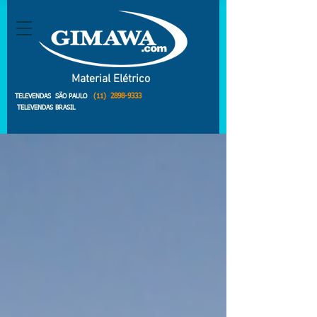
Material Elétrico
(11)
2898-9333
TELEVENDAS SÃO PAULO
TELEVENDAS BRASIL