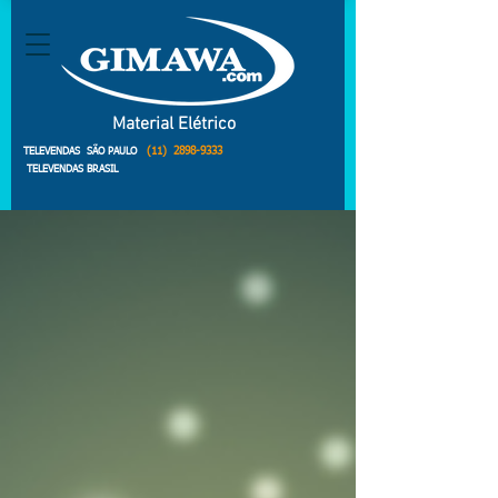
Material Elétrico
(11)
2898-9333
TELEVENDAS SÃO PAULO
TELEVENDAS BRASIL