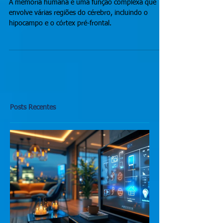
Seu Desempenho Cognitivo.
A memória humana é uma função complexa que
envolve várias regiões do cérebro, incluindo o
hipocampo e o córtex pré-frontal.
Posts Recentes