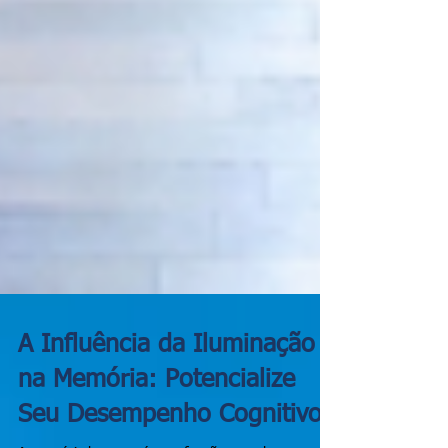
A Influência da Iluminação
na Memória: Potencialize