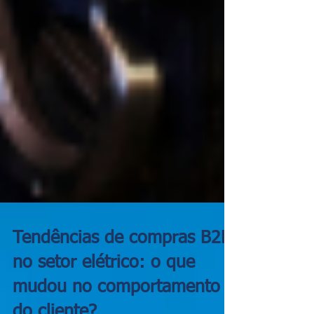
Tendências de compras B2B
no setor elétrico: o que