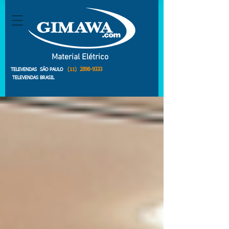
Material Elétrico
(11)
2898-9333
TELEVENDAS SÃO PAULO
TELEVENDAS BRASIL