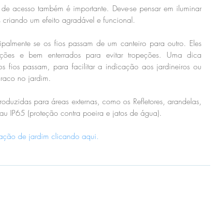
de acesso também é importante. Deve-se pensar em iluminar 
 criando um efeito agradável e funcional.
palmente se os fios passam de um canteiro para outro. Eles 
ições e bem enterrados para evitar tropeções. Uma dica 
os fios passam, para facilitar a indicação aos jardineiros ou 
raco no jardim.
roduzidas para áreas externas, como os Refletores, arandelas, 
au IP65 (proteção contra poeira e jatos de água). 
nação de jardim clicando aqui.