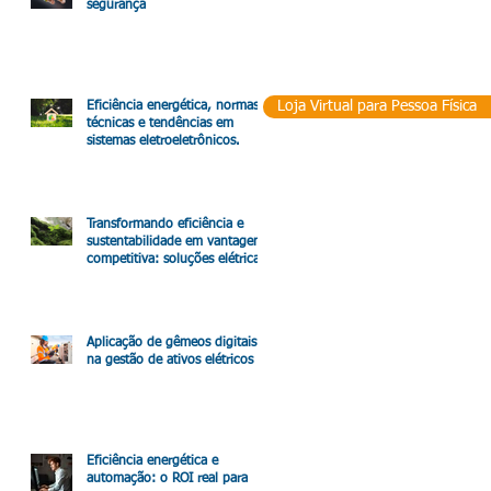
segurança
Loja Virtual para Pessoa Física
Eficiência energética, normas
técnicas e tendências em
sistemas eletroeletrônicos.
Transformando eficiência e
sustentabilidade em vantagem
competitiva: soluções elétricas
que impactam o resultado.
Aplicação de gêmeos digitais
na gestão de ativos elétricos
Eficiência energética e
automação: o ROI real para