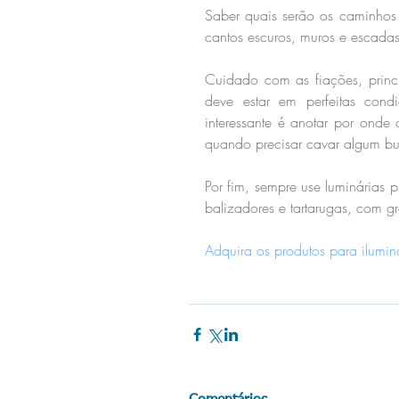
Saber quais serão os caminhos 
cantos escuros, muros e escadas
Cuidado com as fiações, princi
deve estar em perfeitas cond
interessante é anotar por onde 
quando precisar cavar algum bu
Por fim, sempre use luminárias p
balizadores e tartarugas, com gr
Adquira os produtos para ilumi