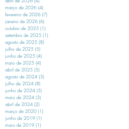
abril de 2026
(4)
4 posts
março de 2026
(4)
4 posts
fevereiro de 2026
(7)
7 posts
janeiro de 2026
(6)
6 posts
outubro de 2025
(1)
1 post
setembro de 2025
(1)
1 post
agosto de 2025
(8)
8 posts
julho de 2025
(5)
5 posts
junho de 2025
(4)
4 posts
maio de 2025
(4)
4 posts
abril de 2025
(5)
5 posts
agosto de 2024
(3)
3 posts
julho de 2024
(8)
8 posts
junho de 2024
(5)
5 posts
maio de 2024
(3)
3 posts
abril de 2024
(2)
2 posts
março de 2020
(1)
1 post
junho de 2019
(1)
1 post
maio de 2019
(1)
1 post