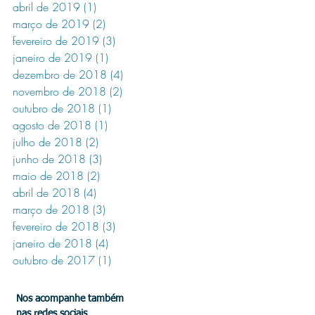
abril de 2019
(1)
1 post
março de 2019
(2)
2 posts
fevereiro de 2019
(3)
3 posts
janeiro de 2019
(1)
1 post
dezembro de 2018
(4)
4 posts
novembro de 2018
(2)
2 posts
outubro de 2018
(1)
1 post
agosto de 2018
(1)
1 post
julho de 2018
(2)
2 posts
junho de 2018
(3)
3 posts
maio de 2018
(2)
2 posts
abril de 2018
(4)
4 posts
março de 2018
(3)
3 posts
fevereiro de 2018
(3)
3 posts
janeiro de 2018
(4)
4 posts
outubro de 2017
(1)
1 post
Nos acompanhe também
nas redes sociais