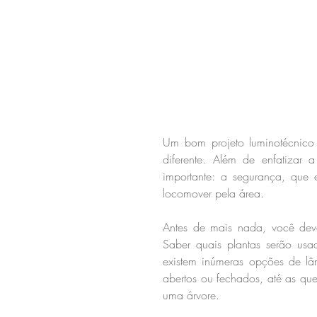
Um bom projeto luminotécnico 
diferente. Além de enfatizar 
importante: a segurança, que e
locomover pela área.
Antes de mais nada, você deve
Saber quais plantas serão usa
existem inúmeras opções de l
abertos ou fechados, até as qu
uma árvore.