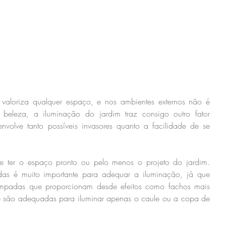
valoriza qualquer espaço, e nos ambientes externos não é 
a beleza, a iluminação do jardim traz consigo outro fator 
nvolve tanto possíveis invasores quanto a facilidade de se 
 ter o espaço pronto ou pelo menos o projeto do jardim. 
das é muito importante para adequar a iluminação, já que 
âmpadas que proporcionam desde efeitos como fachos mais 
e são adequadas para iluminar apenas o caule ou a copa de 