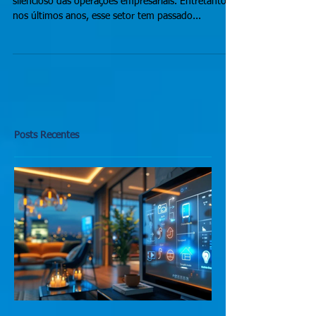
competitiva
A cadeia de suprimentos sempre foi o coração
silencioso das operações empresariais. Entretanto,
nos últimos anos, esse setor tem passado...
Posts Recentes