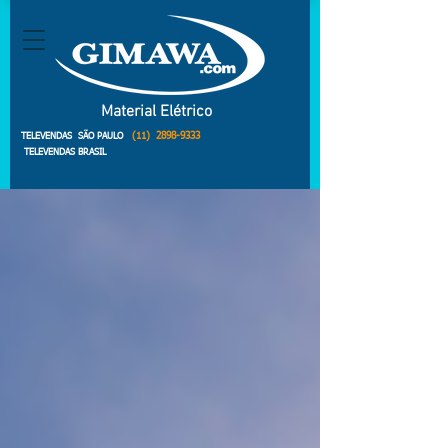
Material Elétrico
(11)
2898-9333
TELEVENDAS SÃO PAULO
TELEVENDAS BRASIL