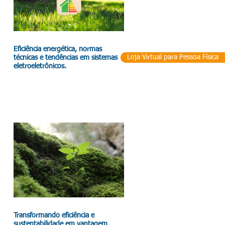
Eficiência energética, normas
Loja Virtual para Pessoa Física
técnicas e tendências em sistemas
eletroeletrônicos.
Transformando eficiência e
sustentabilidade em vantagem