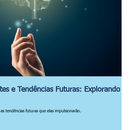
es e Tendências Futuras: Explorando o
 as tendências futuras que elas impulsionarão.