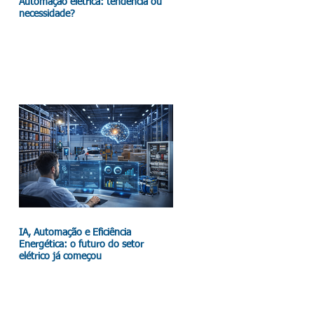
Automação elétrica: tendência ou
necessidade?
IA, Automação e Eficiência
Energética: o futuro do setor
elétrico já começou