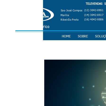
TELEVENDAS SÃ
(12) 3042-0951
Sao José Campos
(14) 3042-0517
Marília
(16) 4042-0886
Ribeirão Preto
Material Elétrico
HOME
SOBRE
SOLUÇ